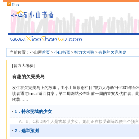
Rss
当前位置：小山屋
首页
>
小山书斋
>
智力大考验
>
有趣的欠完美岛
[智力大考验]
有趣的欠完美岛
发生在欠完美岛上的故事，由小山屋原创栏目“智力大考验”于2001年至
读者通过Email返回答案，第二周网站公布出前一周的答案及优胜者
转载……
1．特尔斐城的少女
A、B、C和D四个人是古希腊少女。她们正在接受训练以便当个预言家。
2．选举预测