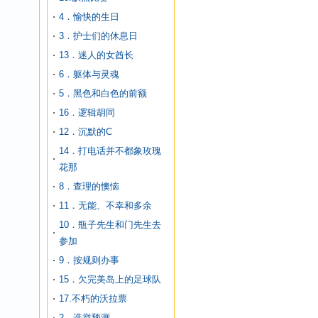
4．愉快的生日
3．护士们的休息日
13．迷人的女酋长
6．躯体与灵魂
5．黑色和白色的前额
16．逻辑胡同
12．沉默的C
14．打电话并不都象玫瑰
花那
8．查理的懊恼
11．无能、不幸和多余
10．瓶子先生和门先生去
参加
9．按规则办事
15．欠完美岛上的足球队
17.不朽的沃拉票
2．选举预测