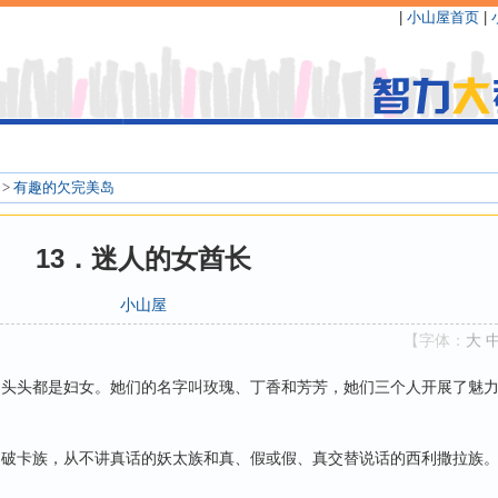
|
小山屋首页
|
>
有趣的欠完美岛
13．迷人的女酋长
小山屋
【字体：
大
头头都是妇女。她们的名字叫玫瑰、丁香和芳芳，她们三个人开展了魅
破卡族，从不讲真话的妖太族和真、假或假、真交替说话的西利撒拉族