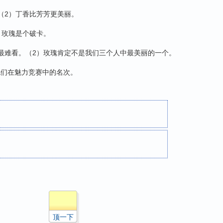
（2）丁香比芳芳更美丽。
）玫瑰是个破卡。
最难看。（2）玫瑰肯定不是我们三个人中最美丽的一个。
们在魅力竞赛中的名次。
顶一下