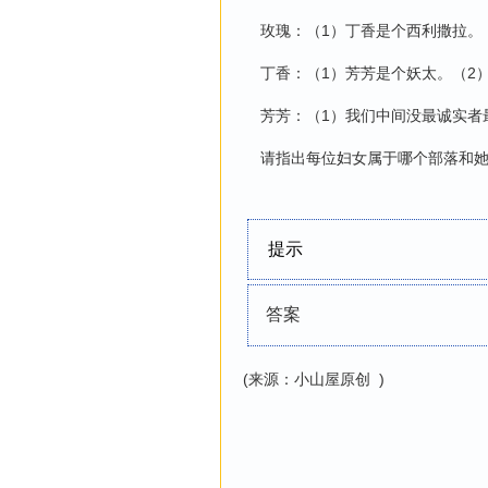
玫瑰：（1）丁香是个西利撒拉。
丁香：（1）芳芳是个妖太。（2
芳芳：（1）我们中间没最诚实者
请指出每位妇女属于哪个部落和她
提示
答案
(来源：小山屋原创 )