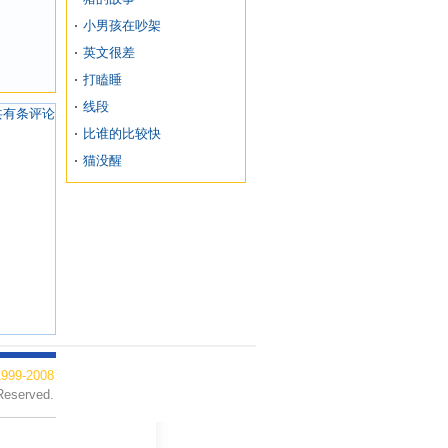
小男孩在吵架
英文很差
打瞌睡
线段
共有
条评论
比谁的比较快
猫没醒
99-2008
Reserved.