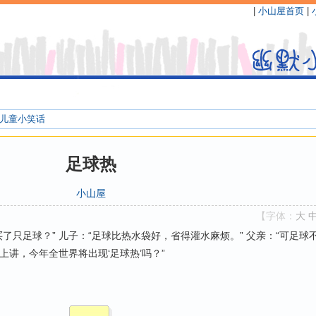
|
小山屋首页
|
儿童小笑话
足球热
小山屋
【字体：
大
了只足球？” 儿子：“足球比热水袋好，省得灌水麻烦。” 父亲：“可足球
上讲，今年全世界将出现‘足球热’吗？”