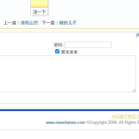
顶一下
上一篇：
坐吃山空
下一篇：
猪的儿子
密码:
匿名发表
小山屋工作室 19
www.xiaoshanwu.com
©Copyright 2008. All Rights 