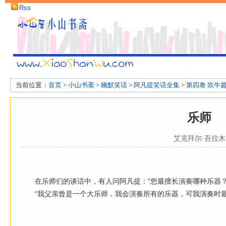
Rss
当前位置：
首页
>
小山书斋
>
幽默笑话
>
阿凡提笑话全集
>
第四卷 吹牛
乐师
艾克拜尔·吾拉木
在乐师们的谈话中，有人问阿凡提：“您最擅长演奏哪种乐器？
“我父亲曾是一个大乐师，我会演奏所有的乐器，可我演奏时最