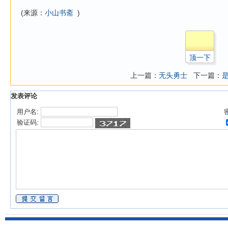
(来源：
小山书斋
)
顶一下
上一篇：
无头勇士
下一篇：
发表评论
用户名:
验证码: