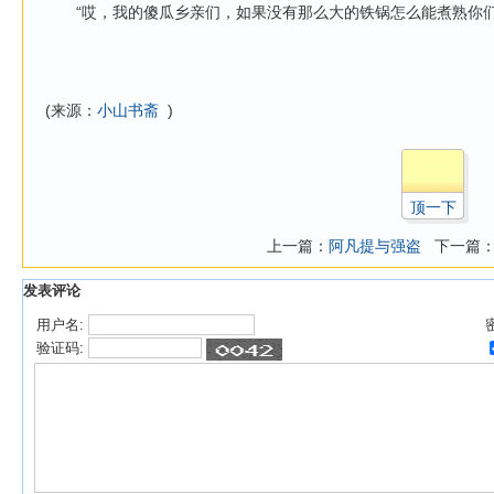
“哎，我的傻瓜乡亲们，如果没有那么大的铁锅怎么能煮熟你们
(来源：
小山书斋
)
顶一下
上一篇：
阿凡提与强盗
下一篇
发表评论
用户名:
验证码: