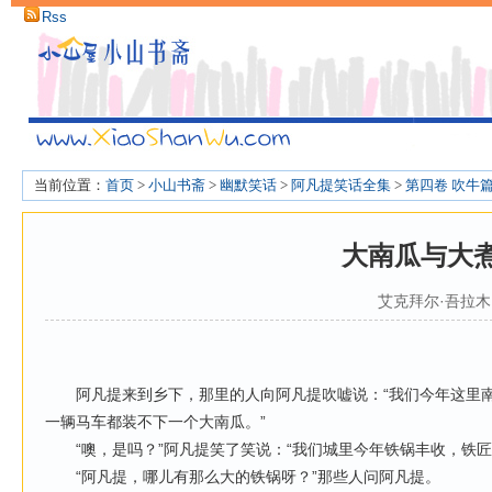
Rss
当前位置：
首页
>
小山书斋
>
幽默笑话
>
阿凡提笑话全集
>
第四卷 吹牛
大南瓜与大
艾克拜尔·吾拉木
阿凡提来到乡下，那里的人向阿凡提吹嘘说：“我们今年这里南
一辆马车都装不下一个大南瓜。”
“噢，是吗？”阿凡提笑了笑说：“我们城里今年铁锅丰收，铁匠
“阿凡提，哪儿有那么大的铁锅呀？”那些人问阿凡提。