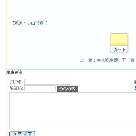
(来源：
小山书斋
)
顶一下
上一篇：
生人吃生馕
下一篇
发表评论
用户名:
验证码: