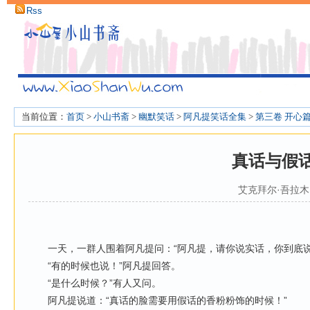
Rss
当前位置：
首页
>
小山书斋
>
幽默笑话
>
阿凡提笑话全集
>
第三卷 开心
真话与假
艾克拜尔·吾拉木
一天，一群人围着阿凡提问：“阿凡提，请你说实话，你到底说
“有的时候也说！”阿凡提回答。
“是什么时候？”有人又问。
阿凡提说道：“真话的脸需要用假话的香粉粉饰的时候！”