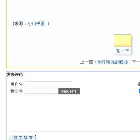
(来源：
小山书斋
)
顶一下
上一篇：
用呼噜驱赶瞌睡
下一
发表评论
用户名:
验证码: