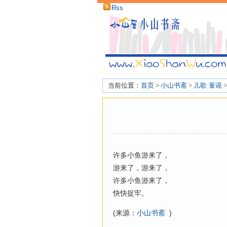
Rss
当前位置：
首页
>
小山书斋
>
儿歌·童谣
许多小鱼游来了，
游来了，游来了，
许多小鱼游来了，
快快捉牢。
(来源：
小山书斋
)