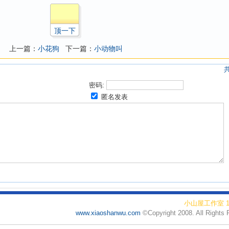
顶一下
上一篇：
小花狗
下一篇：
小动物叫
密码:
匿名发表
小山屋工作室 19
www.xiaoshanwu.com
©Copyright 2008. All Rights 