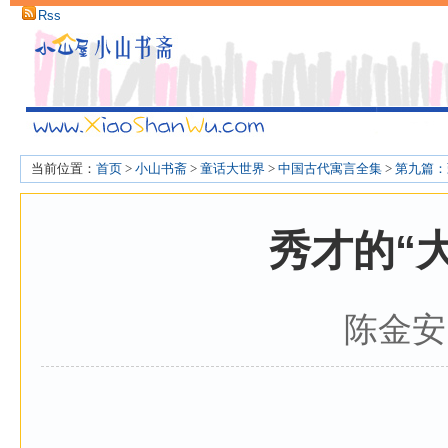
Rss
当前位置：
首页
>
小山书斋
>
童话大世界
>
中国古代寓言全集
>
第九篇：
秀才的“
陈金安