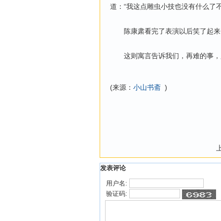
道：“我这点雕虫小技也没有什么了
陈康肃看完了表演以后笑了起来，
这则寓言告诉我们，再难的事，只
(来源：
小山书斋
)
发表评论
用户名:
验证码: