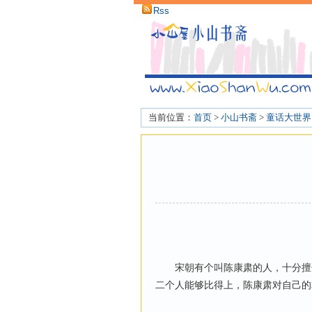
Rss
当前位置：
首页
>
小山书斋
>
童话大世界
宋朝有个叫陈康肃的人，十分擅长
二个人能够比得上，陈康肃对自己的