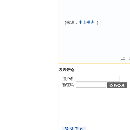
(来源：
小山书斋
)
上一
发表评论
用户名:
验证码: