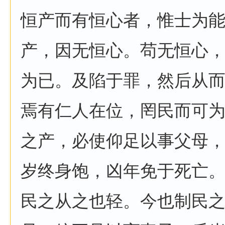
恒产而有恒心者，惟士为
产，因无恒心。苟无恒心
为已。及陷于罪，然后从
焉有仁人在位，罔民而可
之产，必使仰足以事父母
岁终身饱，凶年免于死亡
民之从之也轻。今也制民