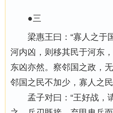
●三
梁惠王曰：“寡人之于国
河内凶，则移其民于河东
东凶亦然。察邻国之政，
邻国之民不加少，寡人之民
孟子对曰：“王好战，请
之，兵刃既接，弃甲曳兵