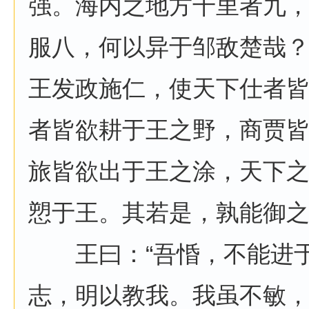
强。海内之地方千里者九
服八，何以异于邹敌楚哉
王发政施仁，使天下仕者
者皆欲耕于王之野，商贾
旅皆欲出于王之涂，天下
愬于王。其若是，孰能御之
王曰：“吾惛，不能进于
志，明以教我。我虽不敏，