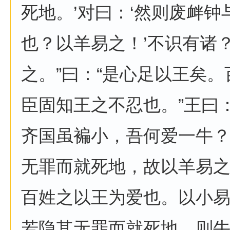
死地。’对曰：‘然则废衅钟
也？以羊易之！’不识有诸？
之。”曰：“是心足以王矣
臣固知王之不忍也。”王曰
齐国虽褊小，吾何爱一牛
无罪而就死地，故以羊易之
百姓之以王为爱也。以小
若隐其无罪而就死地，则牛