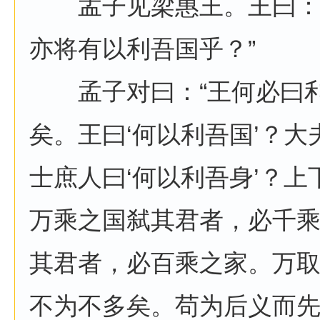
孟子见梁惠王。王曰：“
亦将有以利吾国乎？”
孟子对曰：“王何必曰利
矣。王曰‘何以利吾国’？大
士庶人曰‘何以利吾身’？
万乘之国弑其君者，必千
其君者，必百乘之家。万
不为不多矣。苟为后义而