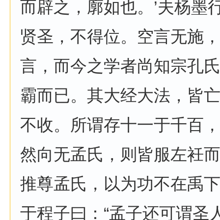
而辟之，廓如也。’夫杨墨
贤圣，不得位。空言无施
言，而今之学者尚知宗孔
霸而已。其大经大法，皆
不收。所谓存十一于千百
然向无孟氏，则皆服左衽
推尊孟氏，以为功不在禹下
于程子曰：“孟子还可谓圣人