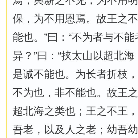
焉；舆薪之不见，为不用
保，为不用恩焉。故王之
能也。”曰：“不为者与不
异？”曰：“挟太山以超北海
是诚不能也。为长者折枝，
不为也，非不能也。故王
超北海之类也；王之不王
吾老，以及人之老；幼吾