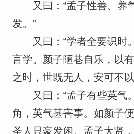
又曰：“孟子性善、养气
发。”
又曰：“学者全要识时。
言学。颜子陋巷自乐，以
之时，世既无人，安可不以
又曰：“孟子有些英气。
角，英气甚害事。如颜子
圣人只豪发闲。孟子大贤，