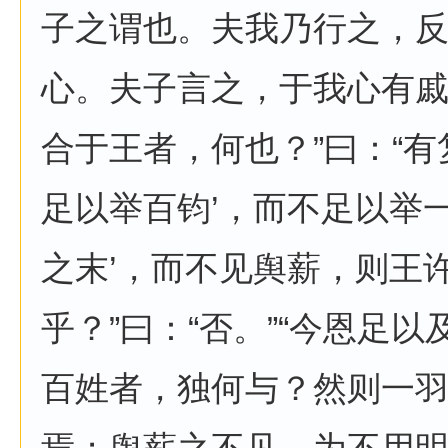
子之谓也。夫我乃行之，
心。夫子言之，于我心有
合于王者，何也？”曰：“有
足以举百钧’，而不足以举
之末’，而不见舆薪，则王
乎？”曰：“否。”“今恩足
百姓者，独何与？然则一