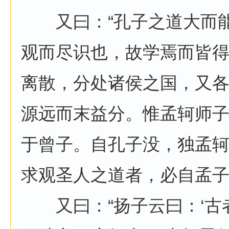
又曰：“孔子之道大而能
观而尽识也，故学焉而皆
离散，分处诸侯之国，又
源远而末益分。惟孟轲师
于曾子。自孔子没，独孟
求观圣人之道者，必自孟子
又曰：“扬子云曰：‘古