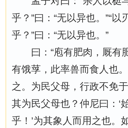
孟子对曰：“杀人以梃与
乎？”曰：“无以异也。”“
乎？”曰：“无以异也。”
曰：“庖有肥肉，厩有肥
有饿莩，此率兽而食人也
之。为民父母，行政不免
其为民父母也？仲尼曰：‘
乎！’为其象人而用之也。