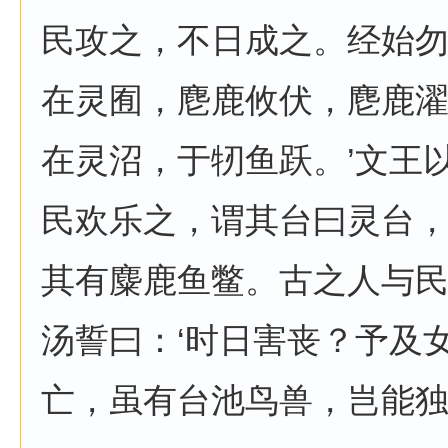
民攻之，不日成之。经始
在灵囿，麀鹿攸伏，麀鹿
在灵沼，于牣鱼跃。’文王
民欢乐之，谓其台曰灵台
其有麋鹿鱼鳖。古之人与
汤誓曰：‘时日害丧？予及
亡，虽有台池鸟兽，岂能独