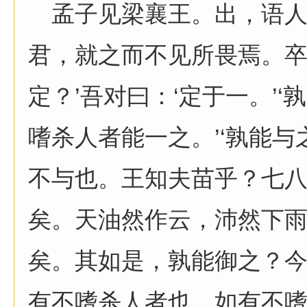
孟子见梁襄王。出，语人
君，就之而不见所畏焉。卒
定？’吾对曰：‘定于一。’‘
嗜杀人者能一之。’‘孰能与
不与也。王知夫苗乎？七
矣。天油然作云，沛然下
矣。其如是，孰能御之？
有不嗜杀人者也，如有不