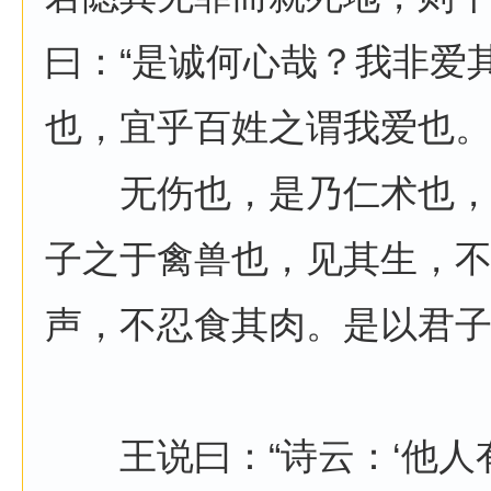
曰：“是诚何心哉？我非爱
也，宜乎百姓之谓我爱也。
无伤也，是乃仁术也，
子之于禽兽也，见其生，
声，不忍食其肉。是以君子
王说曰：“诗云：‘他人有