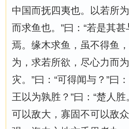
中国而抚四夷也。以若所
而求鱼也。”曰：“若是其甚
焉。缘木求鱼，虽不得鱼
为，求若所欲，尽心力而
灾。”曰：“可得闻与？”曰
王以为孰胜？”曰：“楚人胜
可以敌大，寡固不可以敌