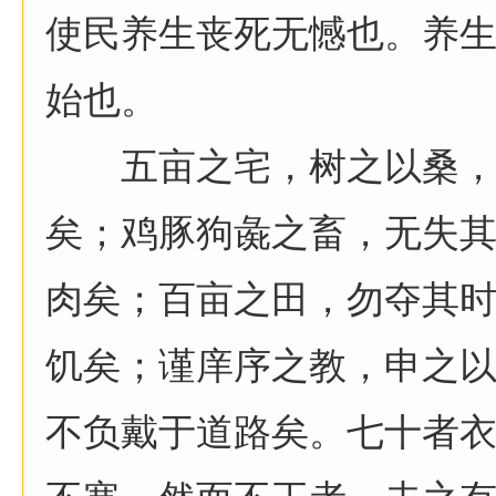
使民养生丧死无憾也。养
始也。
五亩之宅，树之以桑，
矣；鸡豚狗彘之畜，无失
肉矣；百亩之田，勿夺其
饥矣；谨庠序之教，申之
不负戴于道路矣。七十者