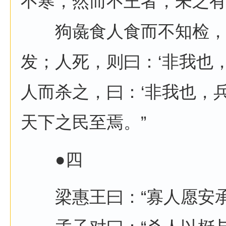
不寒，然而不王者，未之
狗彘食人食而不知检，
发；人死，则曰：‘非我也
人而杀之，曰：‘非我也，
天下之民至焉。”
●四
梁惠王曰：“寡人愿安承