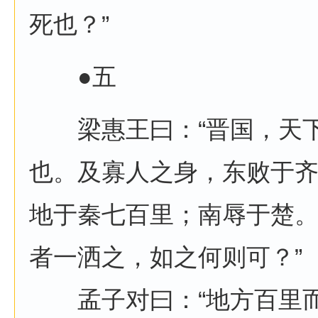
死也？”
●五
梁惠王曰：“晋国，天下
也。及寡人之身，东败于
地于秦七百里；南辱于楚
者一洒之，如之何则可？”
孟子对曰：“地方百里而