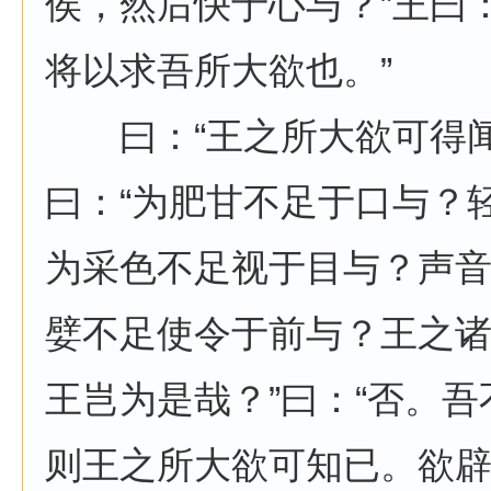
侯，然后快于心与？”王曰
将以求吾所大欲也。”
曰：“王之所大欲可得闻
曰：“为肥甘不足于口与？
为采色不足视于目与？声
嬖不足使令于前与？王之
王岂为是哉？”曰：“否。吾
则王之所大欲可知已。欲