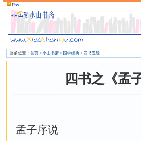
Rss
当前位置：
首页
>
小山书斋
>
国学经典
>
四书五经
四书之《孟
孟子序说