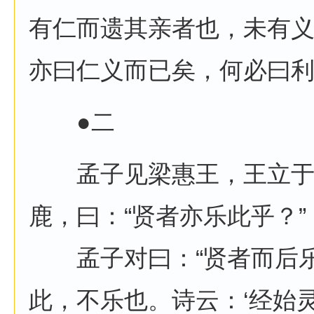
有仁而遗其亲者也，未有
亦曰仁义而已矣，何必曰利
●二
孟子见梁惠王，王立于
鹿，曰：“贤者亦乐此乎？”
孟子对曰：“贤者而后乐
此，不乐也。诗云：‘经始