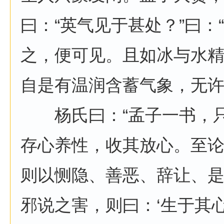
曰：“英气见于甚处？”曰：
之，便可见。且如冰与水
自是有温润含蓄气象，无许
杨氏曰：“孟子一书，只
存心养性，收其放心。至
则以恻隐、善恶、辞让、
邪说之害，则曰：‘生于其