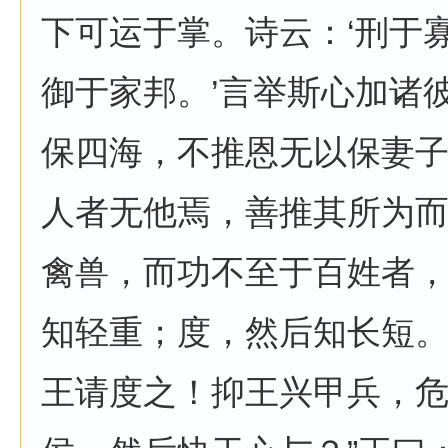
下可运于掌。诗云：‘刑于
御于家邦。’言举斯心加诸
保四海，不推恩无以保妻
人者无他焉，善推其所为
禽兽，而功不至于百姓者
知轻重；度，然后知长短
王请度之！抑王兴甲兵，