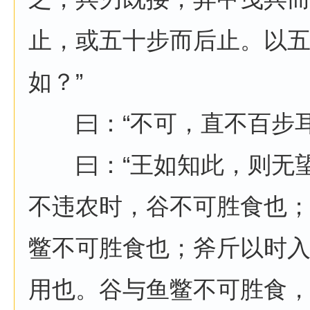
止，或五十步而后止。以
如？”
曰：“不可，直不百步耳
曰：“王如知此，则无望
不违农时，谷不可胜食也
鳖不可胜食也；斧斤以时
用也。谷与鱼鳖不可胜食