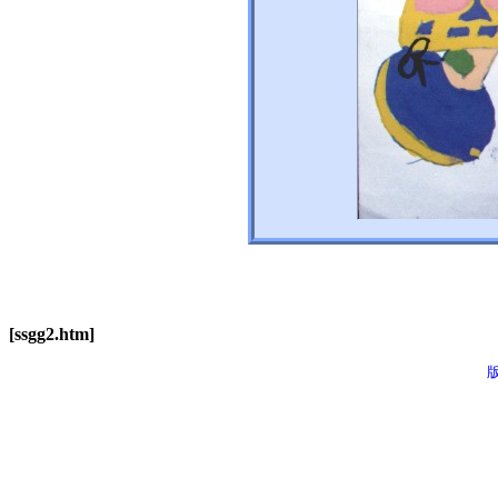
[ssgg2.htm]